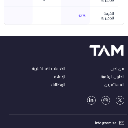
الدفترية
القيمة
42.75
الدفترية
من نحن
الخدمات الاستشارية
الحلول الرقمية
الإعلام
المستثمرين
الوظائف
info@tam.sa