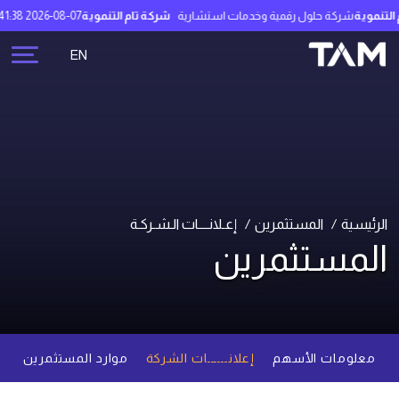
موية
شركة حلول رقمية وخدمات استشارية
شركة تام التنموية
2026-08-07 00:41:38
1.90
EN
الرئيسية
المستثمرين
إعـلانــــات الـشـركـة
المستثمرين
معلومات الأسهم
إعلانــــــات الشركة
موارد المستثمرين
م