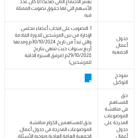
يعتبر الاجتماع الثاني صحيحًا أيًا كان عدد
الأسهم التي لها حقوق تصويت الممثلة
فيه.
1. التصويت على انتخاب أعضاء مجلس
الإدارة من بين المرشحين للدورة القادمة
جدول
والتي تبدأ من تاريخ 30/10/2024م ومدتها
أعمال
أربع سنوات حيث تنتهي بتاريخ
الجمعية
29/10/2028م (مرفق السيرة الذاتية
للمرشحين).
نموذج
التوكيل
حق
المساهم
في مناقشة
الموضوعات
المدرجة على
يحق للمساهمين الكرام مناقشة
جدول
الموضوعات المدرجة في جدول أعمال
أعمال
الجمعية العامة العادية وتوجيه الأسئلة،