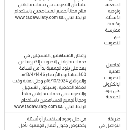
الجمعية،
علماً بأن التصويت في خدمات ‏تداولاتي
وتوجيه
متاح مجاناً لجميع المساهمين باستخدام
الأسئلة،
الرابط التالي: www.tadawulaty.com.sa
وكيفية
ممارسة
حق
التصويت
بإمكان المساهمين المسجلين في
خدمات تداولاتي التصويت إلكترونيا عن
تفاصيل
بعد على بنود الجمعية بدأ من الساعة
خاصية
1:00صباحاً يوم الأربعاء 13/4/1446هـ
التصويت
والموافق 16/10/2024م وحتى نهاية وقت
الإلكتروني
انعقاد الجمعية , وسيكون التسجيل
على بنود
والتصويت في خدمات تداولاتي متاحاً
الجمعية
ومجاناً لجميع المساهمين باستخدام
الرابط التالي : www.tadawulaty.com.sa
طريقة
في حال وجود استفسار أو أسئلة
التواصل في
بخصوص جدول أعمال الجمعية، نأمل