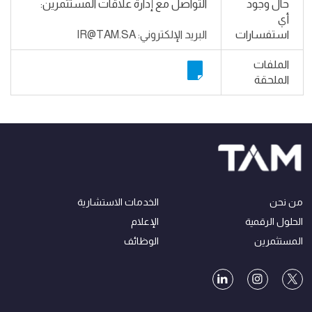
حال وجود
التواصل مع إدارة علاقات المستثمرين:
أي
استفسارات
البريد الإلكتروني: IR@TAM.SA
الملفات
الملحقة
من نحن
الخدمات الاستشارية
الحلول الرقمية
الإعلام
المستثمرين
الوظائف