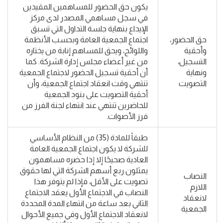
يكون حق الحضور للمساهمين المقيدين
في سجل مساهمي المصدر لدى مركز
الإيداع بنهاية جلسة التداول التي تسبق
حق الحضور،
اجتماع الجمعية العامة وبحسب الأنظمة
وأحقية
واللوائح، ويحق للمساهم إنابة من يختاره
التسجيل،
من غير أعضاء مجلس إدارة الشركة. كما
ونهاية
أن أحقية تسجيل الحضور لاجتماع الجمعية
التصويت
تنتهي وقت انعقاد اجتماع الجمعية، وأن
أحقية التصويت على بنود الجمعية
للحاضرين تنتهي عند انتهاء لجنة الفرز من
فرز الأصوات.
طبقاً للمادة (35) من النظام الأساسي
للشركة لا يكون اجتماع الجمعية العامة
العادية صحيحًا إلا إذا حضره مساهمون
يمثلون ربع أسهم الشركة التي لها حقوق
النصاب
تصويت على الأقل، فإذا لم يتوفر هذا
اللازم
النصاب في الاجتماع الأول يعقد الاجتماع
لانعقاد
الثاني بعد ساعة من انتهاء المدة المحددة
الجمعية
لانعقاد الاجتماع الأول وفي جميع الأحوال