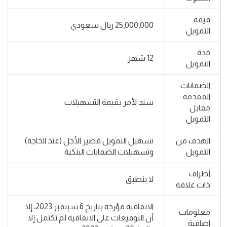
قيمة
25,000,000 ريال سعودي
التمويل
مدة
12 شهر
التمويل
الضمانات
المقدمة
سند لأمر بقيمة التسهيلات
مقابل
التمويل
الهدف من
تسهيل التمويل قصير الأجل (عند الحاجة)
التمويل
وتسهيلات الضمانات البنكية
أطراف
لا ينطبق
ذات علاقة
الاتفاقية مؤرخة بتاريخ 6 سبتمبر 2023، إلا
معلومات
أن التوقيعات على الاتفاقية لم تكتمل إلا
اضافية