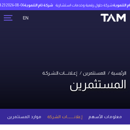
لتنموية
شركة حلول رقمية وخدمات استشارية
شركة تام التنموية
2026-08-06 12:23:23
EN
الرئيسية
المستثمرين
إعـلانــــات الـشـركـة
المستثمرين
معلومات الأسهم
إعلانــــــات الشركة
موارد المستثمرين
م