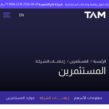
حلول رقمية وخدمات استشارية
شركة تام التنموية
2026-08-07 06:23:38
71.90 ريال سعودي
EN
الرئيسية
المستثمرين
إعـلانــــات الـشـركـة
المستثمرين
معلومات الأسهم
إعلانــــــات الشركة
موارد المستثمرين
م