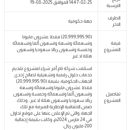
1447-02-25 الموافق 2025-08-19
الترسية
الطرف
جهة حكومية
الاخر
(20,999,995.90) فقط عشرون مليونا
قيمة
وتسعمائة وتسعة وتسعون ألفا وتسعمائة
المشروع
وخمسة وتسعون ريالا سعوديا وتسعون
هللة لا غير
استلمت شركة تام أمر شراء لمشروع تقديم
خدمات حلول رقمية وتشغيلية لصالح إحدى
الجهات الحكومية، بقيمة (20,999,995.90)
فقط عشرون مليونا وتسعمائة وتسعة
تفاصيل
وتسعون ألفا وتسعمائة وخمسة وتسعون
المشروع
ريالا سعوديا وتسعون هللة لا غير ، وذلك
ضمن الاتفاقية الإطارية المبرمة مع تلك
الجهة، والتي تم الإعلان عنها على موقع تداول
في 24 مارس 2024م، وكانت بقيمة إجمالية
200 مليون ريال.