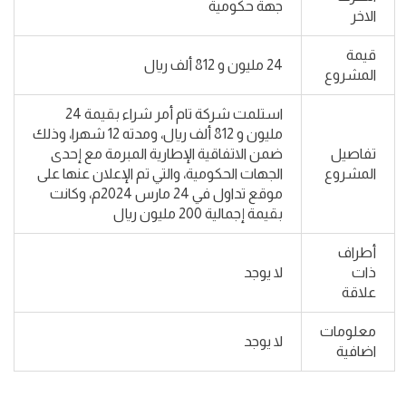
جهة حكومية
الاخر
قيمة
24 مليون و 812 ألف ريال
المشروع
استلمت شركة تام أمر شراء بقيمة 24
مليون و 812 ألف ريال، ومدته 12 شهرا، وذلك
تفاصيل
ضمن الاتفاقية الإطارية المبرمة مع إحدى
المشروع
الجهات الحكومية، والتي تم الإعلان عنها على
موقع تداول في 24 مارس 2024م، وكانت
بقيمة إجمالية 200 مليون ريال
أطراف
ذات
لا يوجد
علاقة
معلومات
لا يوجد
اضافية