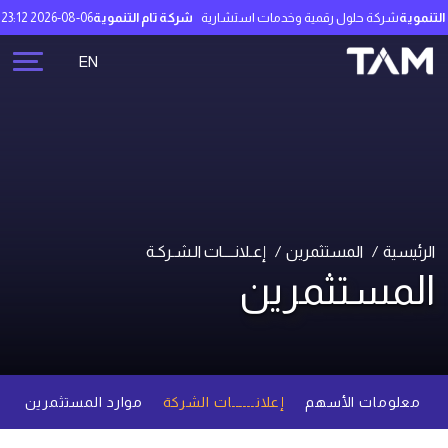
تنموية
شركة حلول رقمية وخدمات استشارية
شركة تام التنموية
2026-08-06 22:23:12
EN
الرئيسية
المستثمرين
إعـلانــــات الـشـركـة
المستثمرين
معلومات الأسهم
إعلانــــــات الشركة
موارد المستثمرين
م