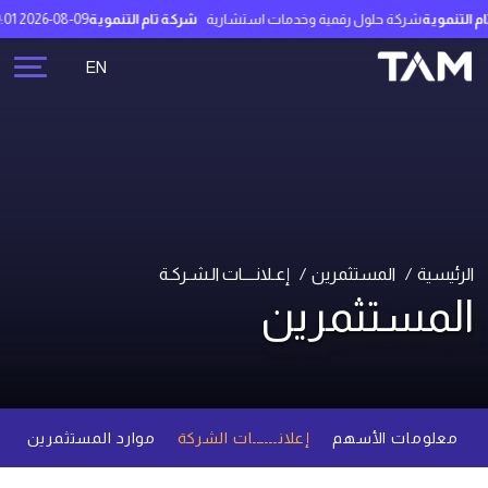
التنموية
شركة حلول رقمية وخدمات استشارية
شركة تام التنموية
2026-08-09 06:19:01
EN
الرئيسية
المستثمرين
إعـلانــــات الـشـركـة
المستثمرين
معلومات الأسهم
إعلانــــــات الشركة
موارد المستثمرين
م