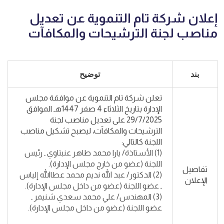
إعلان شركة تام التنموية عن تعديل
مناصب لجنة الترشيحات والمكافآت
بند
توضيح
تعلن شركة تام التنموية عن موافقة مجلس
الإدارة بتاريخ الثلاثاء 4 صفر 1447هـ الموافق
29/7/2025 على تعديل مناصب لجنة
الترشيحات والمكافآت، ليصبح تشكيل مناصب
اللجنة كالتالي:
(1) الأستاذة/ يارا محمد طاهر عنبتاوي ـ رئيس
اللجنة (عضو من خارج مجلس الإدارة).
تفاصيل
(2) الدكتور/ عبد الله نديم محمد عطاالله إلياس
الإعلان
ـ عضو اللجنة (عضو من داخل مجلس الإدارة).
(3) المهندس/ علي محمد سعدي شنيمر ـ
عضو اللجنة (عضو من داخل مجلس الإدارة).