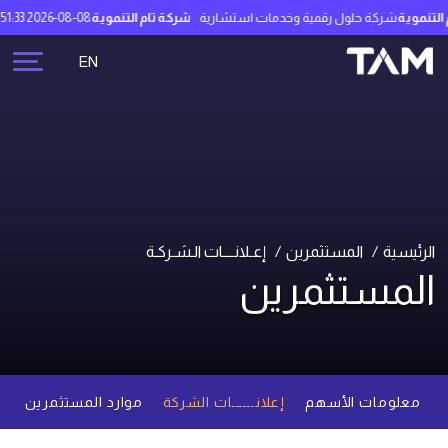
تنموية
شركة حلول رقمية وخدمات استشارية
شركة تام التنموية
2026-08-08 07:51:33
EN
الرئيسية
المستثمرين
إعـلانــــات الـشـركـة
المستثمرين
معلومات الأسهم
إعلانــــــات الشركة
موارد المستثمرين
م