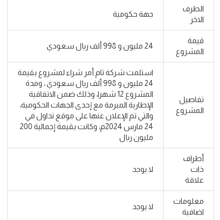
الطرف
جهة حكومية
الاخر
قيمة
24 مليون و 998 ألف ريال سعودي
المشروع
استلمت شركة تام أمر شراء لمشروع بقيمة
24 مليون و 998 ألف ريال سعودي ، ومدة
المشروع 12 شهرا، وذلك ضمن الاتفاقية
تفاصيل
الإطارية المبرمة مع إحدى الجهات الحكومية،
المشروع
والتي تم الإعلان عنها على موقع تداول في
24 مارس 2024م، وكانت بقيمة إجمالية 200
مليون ريال
أطراف
ذات
لا يوجد
علاقة
معلومات
لا يوجد
اضافية