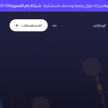
ول رقمية وخدمات استشارية
شركة تام التنموية
2026-08-08 12:04:46
للاستفسارات
الوظائف
EN