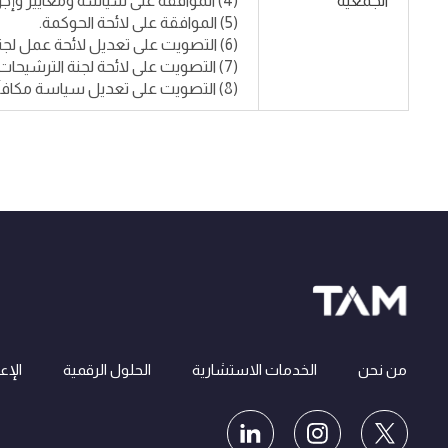
الجمعية
(4) الموافقة على سياسة ومعايير وإجراءات العضوية في مجلس الإدارة.
(5) الموافقة على لائحة الحوكمة.
(6) التصويت على تعديل لائحة عمل لجنة المراجعة.
(7) التصويت على لائحة لجنة الترشيحات والمكافآت.
(8) التصويت على تعديل سياسة مكافآت أعضاء مجلس الإدارة واللجان المنبثقة من مجلس الإدارة.
من نحن
الخدمات الاستشارية
الحلول الرقمية
الإع