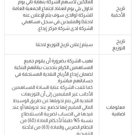
المالكين لأسهم الشركة بنهاية ثاني يوم
تاريخ
تداول يلي يوم انعقاد اجتماع الجمعية العامة
الأحقية
للشركة (والذي سوف يتم الإعلان عنه
لاحقا) والمقيدين في سجل مساهمي
الشركة لدى شركة مركز إيداع.
تاريخ
سيتم إعلان تاريخ التوزيع لاحقا
التوزيع
تهيب الشركة بضرورة أن يقوم جميع
المساهمين الكرام بتحديث بياناتهم البنكية
لضمان إيداع الأرباح النقدية المستحقة في
حساباتهم مباشرة.
كما تلفت الشركة عناية السادة المساهمين
الأجانب غير المقيمين إلى أن التوزيعات
النقدية التي يتم تحويلها عن طريق الوسيط
معلومات
المالي المقيم إنها تخضع عند تحويلها أو عند
اضافية
قيدها في الحساب لضريبة الاستقطاع
بنسبة 5% طبقاً لأحكام المادة (68) من
النظام الضريبي والمادة (63) من لائحته
التنفيذية.