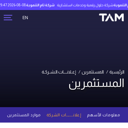
نموية
شركة حلول رقمية وخدمات استشارية
شركة تام التنموية
2026-08-08 18:49:47
EN
الرئيسية
المستثمرين
إعـلانــــات الـشـركـة
المستثمرين
معلومات الأسهم
إعلانــــــات الشركة
موارد المستثمرين
م