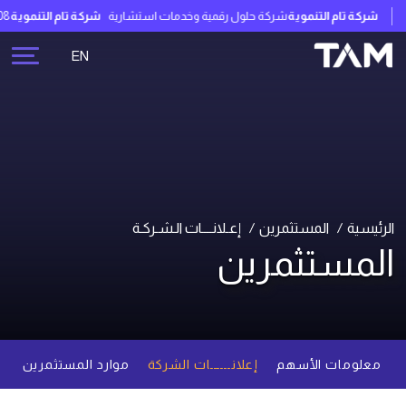
شركة تام التنموية
شركة حلول رقمية وخدمات استشارية
شركة تام التنموية
02:31:47
EN
الرئيسية
المستثمرين
إعـلانــــات الـشـركـة
المستثمرين
معلومات الأسهم
إعلانــــــات الشركة
موارد المستثمرين
م