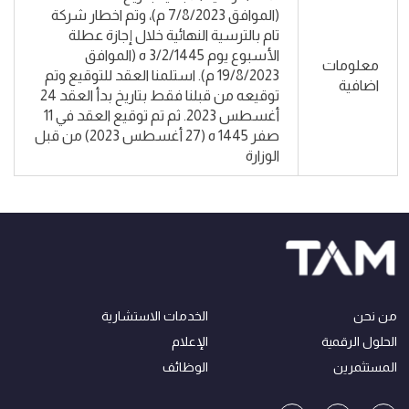
(الموافق 7/8/2023 م)، وتم اخطار شركة
تام بالترسية النهائية خلال إجازة عطلة
الأسبوع يوم 3/2/1445 ه (الموافق
معلومات
19/8/2023 م). استلمنا العقد للتوقيع وتم
اضافية
توقيعه من قبلنا فقط بتاريخ بدأ العقد 24
أغسطس 2023. ثم تم توقيع العقد في 11
صفر 1445 ه (27 أغسطس 2023) من قبل
الوزارة
من نحن
الخدمات الاستشارية
الحلول الرقمية
الإعلام
المستثمرين
الوظائف