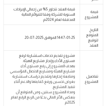
قيمة العقد تتجاوز 5% من إجمالي الإيرادات
قيمة
السنوية للشركة وفقا للقوائم المالية
المشروع
المدققة لعام 2024م.
التاريخ
المتوقع
1447-01-25 الموافق 2025-07-20
لتوقيع
العقد
مشروع تقديم خدمات استشارية لرفع
مستوى الأداء وإنجاز مشاريع الهيئة.
يهدف المشروع إلى رفع مستوى أداء
مشاريع الهيئة ومشاريع الاتصال المؤسسي
تفاصيل
ومتابعة إنجازها وتقديم دراسات استشارية
المشروع
بغرض تحسين ورفع كفاءتها والدعم أثناء
تنفيذ المشاريع.
ومدة المشروع سنتين، ومن المتوقع أن
ينعكس الأثر المالي بدءًا من الربع الرابع لعام
2025م