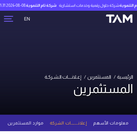
لتنموية
شركة حلول رقمية وخدمات استشارية
شركة تام التنموية
2026-08-08 21:21:31
EN
الرئيسية
المستثمرين
إعـلانــــات الـشـركـة
المستثمرين
معلومات الأسهم
إعلانــــــات الشركة
موارد المستثمرين
م