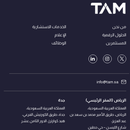
من نحن
الخدمات الاستشارية
الحلول الرقمية
الإعلام
المستثمرين
الوظائف
info@tam.sa
الرياض (المقر الرئيسي)
جدة
المملكة العربية السعودية،
المملكة العربية السعودية،
الرياض، طريق الأمير محمد بن سعد بن
جدة، طريق الكورنيش الفرعي،
عبد العزيز،
هيد كوارترز، الدور الثامن عشر
شارع الليسن – حي حطين