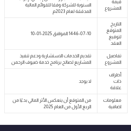
قيمة
السنوية للشركة وفقا للقوائم المالية
المشروع
المدققة لعام 2023م
التاريخ
المتوقع
1446-07-10 الموافق 2025-01-10
لتوقيع
العقد
تفاصيل
تقديم الخدمات الاستشارية ودعم تنفيذ
المشروع
المشاريع لصالح برنامج خدمة ضيوف الرحمن
أطراف
ذات
لا يوجد
علاقة
معلومات
من المتوقع أن ينعكس الأثر المالي بدءًا من
اضافية
الربع الأول من العام 2025