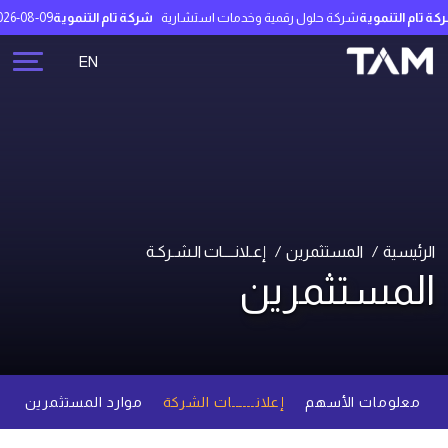
تام التنموية
شركة حلول رقمية وخدمات استشارية
شركة تام التنموية
2026-08-09 14:32:39
EN
الرئيسية
المستثمرين
إعـلانــــات الـشـركـة
المستثمرين
معلومات الأسهم
إعلانــــــات الشركة
موارد المستثمرين
م