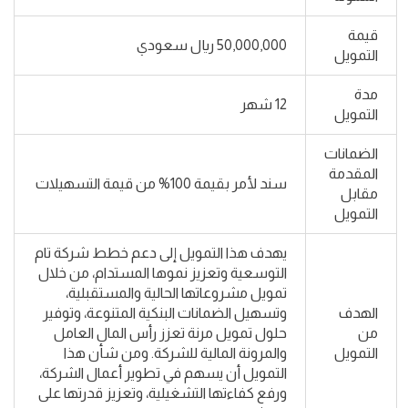
قيمة
50,000,000 ريال سعودي
التمويل
مدة
12 شهر
التمويل
الضمانات
المقدمة
سند لأمر بقيمة 100% من قيمة التسهيلات
مقابل
التمويل
يهدف هذا التمويل إلى دعم خطط شركة تام
التوسعية وتعزيز نموها المستدام، من خلال
تمويل مشروعاتها الحالية والمستقبلية،
الهدف
وتسهيل الضمانات البنكية المتنوعة، وتوفير
من
حلول تمويل مرنة تعزز رأس المال العامل
التمويل
والمرونة المالية للشركة. ومن شأن هذا
التمويل أن يسهم في تطوير أعمال الشركة،
ورفع كفاءتها التشغيلية، وتعزيز قدرتها على