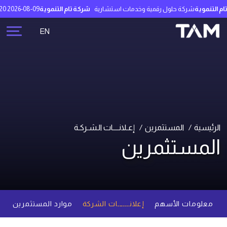
التنموية
شركة حلول رقمية وخدمات استشارية
شركة تام التنموية
2026-08-09 17:07:20
EN
الرئيسية
المستثمرين
إعـلانــــات الـشـركـة
المستثمرين
معلومات الأسهم
إعلانــــــات الشركة
موارد المستثمرين
م