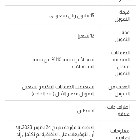
قيمة
15 مليون ريال سعودي
التمويل
مدة
12 شهرا
التمويل
الضمانات
المقدمة
سند لأمر بقيمة 110% من قيمة
مقابل
التسهيلات
التمويل
الهدف من
تسهيلات الضمانات البنكية و تسهيل
التمويل
التمويل قصير الأجل (عند الحاجة)
أطراف ذات
لا ينطبق
علاقة
الاتفاقية مؤرخة بتاريخ 24 اكتوبر 2023، إلا
معلومات
أن التوقيعات على الاتفاقية لم تكتمل إلا
اضافية