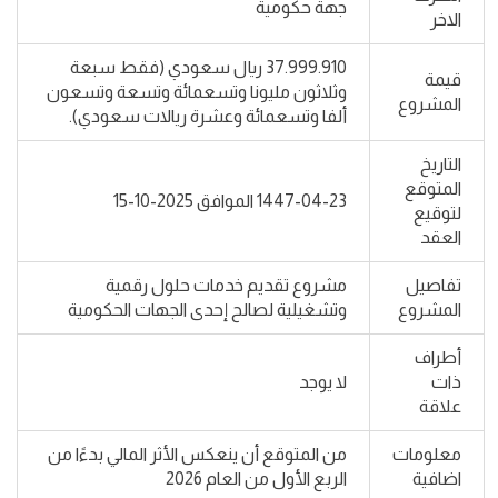
جهة حكومية
الاخر
37.999.910 ريال سعودي (فقط سبعة
قيمة
وثلاثون مليونا وتسعمائة وتسعة وتسعون
المشروع
ألفا وتسعمائة وعشرة ريالات سعودي).
التاريخ
المتوقع
1447-04-23 الموافق 2025-10-15
لتوقيع
العقد
تفاصيل
مشروع تقديم خدمات حلول رقمية
المشروع
وتشغيلية لصالح إحدى الجهات الحكومية
أطراف
ذات
لا يوجد
علاقة
معلومات
من المتوقع أن ينعكس الأثر المالي بدءًا من
اضافية
الربع الأول من العام 2026