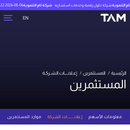
التنموية
شركة حلول رقمية وخدمات استشارية
شركة تام التنموية
2026-08-06 02:43:22
EN
الرئيسية
المستثمرين
إعـلانــــات الـشـركـة
المستثمرين
معلومات الأسهم
إعلانــــــات الشركة
موارد المستثمرين
م