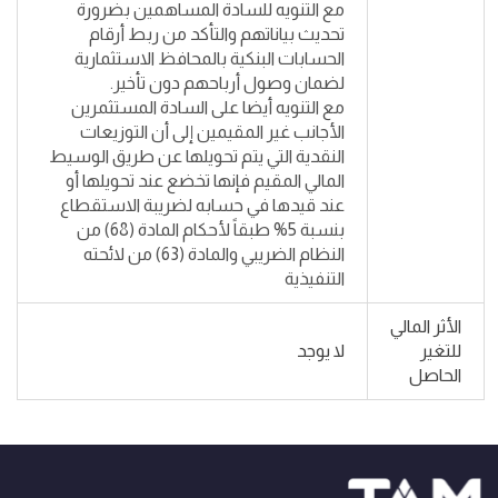
مع التنويه للسادة المساهمين بضرورة
تحديث بياناتهم والتأكد من ربط أرقام
الحسابات البنكية بالمحافظ الاستثمارية
لضمان وصول أرباحهم دون تأخير.
مع التنويه أيضا على السادة المستثمرين
الأجانب غير المقيمين إلى أن التوزيعات
النقدية التي يتم تحويلها عن طريق الوسيط
المالي المقيم فإنها تخضع عند تحويلها أو
عند قيدها في حسابه لضريبة الاستقطاع
بنسبة 5% طبقاً لأحكام المادة (68) من
النظام الضريبي والمادة (63) من لائحته
التنفيذية
الأثر المالي
للتغير
لا يوجد
الحاصل