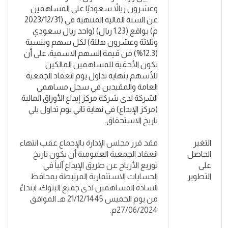
وعشرون ريالاً سعوديًا على المساهمين
عن السنة المالية المنتهية في (2023/12/31
م) بواقع (1.23 ريال) (واحد ريال سعودي
وثلاثة وعشرون هللة) لكل سهم وبنسبة
(12.3%) من قيمة السهم الاسمية، على أن
تكون الأحقية للمساهمين المالكين
للأسهم بنهاية تداول يوم انعقاد الجمعية
العامة والمقيدين في سجل مساهمي
الشركة لدى شركة مركز إيداع الأوراق المالية
(مركز الإيداع) في نهاية ثاني يوم تداول يلي
تاريخ الاستحقاق.
التغير
فقد قرر مجلس الإدارة بالإجماع عقب انتهاء
الحاصل
انعقاد الجمعية العمومية أن يكون تاريخ
على
توزيع الأرباح عن طريق الإيداع آلياً في
التطوير
الحسابات الاستثمارية المرتبطة بمحافظ
السادة المساهمين لدى جميع البنوك، ابتداءً
من يوم الخميس 21/12/1445 هـ الموافق
27/06/2024م.