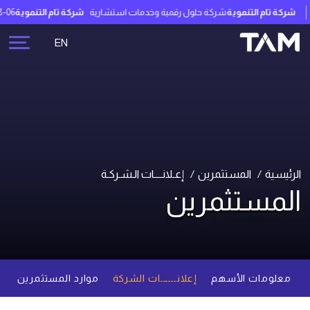
شركة تام التنموية
شركة حلول رقمية وخدمات استشارية
شركة تام التنموية
-06 19:42:39
EN
الرئيسية
المستثمرين
إعـلانــــات الـشـركـة
المستثمرين
معلومات الأسهم
إعلانــــــات الشركة
موارد المستثمرين
م