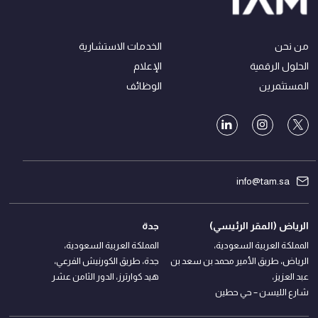
من نحن
الخدمات الاستشارية
الحلول الرقمية
الإعلام
المستثمرين
الوظائف
info@tam.sa
الرياض (المقر الرئيسي)
جدة
المملكة العربية السعودية،
المملكة العربية السعودية،
الرياض، طريق الأمير محمد بن سعد بن
جدة، طريق الكورنيش الفرعي،
عبد العزيز،
هيد كوارترز، الدور الثامن عشر
شارع الليسن – حي حطين