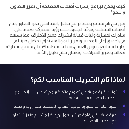
كيف يمكن لبرامج إشراك أصحاب المصلحة أن تعزز التعاون
والنمو؟
نحن في تام نصمم وننفذ برامج تفاعل استراتيجي تعزز التعاون بين
أصحاب المصلحة وتوحّد الجهود تحت رؤية مشتركة. نعتمد على
مبادرات تحفيزية وآليات فعالة لإشراك جميع الأطراف، مما يسهم
في تحقيق أعلى المعايير وتعزيز النمو المستدام. بفضل خبرتنا في
إدارة المشاريع وورش العمل، نساعد منظمتك على تحقيق مشاركة
فعالة، وتعزيز الشراكات، وضمان نجاح طويل الأمد.
لماذا تام الشريك المناسب لكم؟
نمتلك خبرة عملية في تصميم وتنفيذ برامج تفاعل استراتيجي مع
أصحاب المصلحة في المنظومة.
تنفيذ مبادرات تحفيزية لتوحيد أصحاب المصلحة تحت رؤية واضحة.
خبرة فريقنا في إقامة ورش العمل وإدارة المشاريع وتعزيز التعاون
مع أصحاب المصلحة.