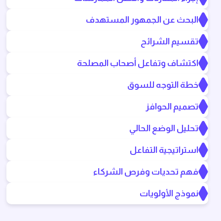
البحث عن الجمهور المستهدف
تقسيم الشرائح
اكتشاف وتفاعل أصحاب المصلحة
خطة التوجه للسوق
تصميم الحوافز
تحليل الوضع الحالي
استراتيجية التفاعل
فهم تحديات وفرص الشركاء
نموذج الأولويات