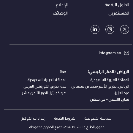
الحلول الرقمية
الإعلام
المستثمرين
الوظائف
info@tam.sa
الرياض (المقر الرئيسي)
جدة
المملكة العربية السعودية،
المملكة العربية السعودية،
الرياض، طريق الأمير محمد بن سعد بن
جدة، طريق الكورنيش الفرعي،
عبد العزيز،
هيد كوارترز، الدور الثامن عشر
شارع الليسن – حي حطين
سياسة الخصوصية
شروط الخدمة
إعدادات الكوكيز
حقوق الطبع والنشر © 2026، جميع الحقوق محفوظة.