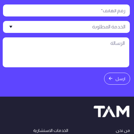
ارسل
من نحن
الخدمات الاستشارية