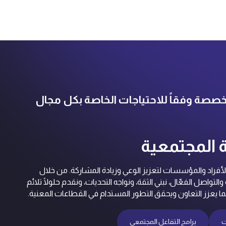
مخصصة وفقاً للاحتياجات الخاصة بكل مجال
 المجتمعية
أفراد والمؤسسات لتعزيز الوعي وزيادة المشاركة. من خلال
لتواصل الفعّال، نبني الثقة، ونواجه التحديات، ونقدم حلولًا تلائم
ما يعزز التعاون ويحقق التطور المستدام في القطاعات المعنية.
ت
برامج التفاعل المجتمعي