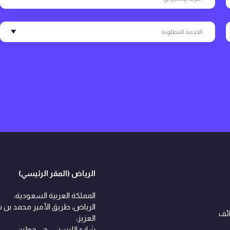
الرياض (المقر الرئيسي)
المملكة العربية السعودية،
الرياض، طريق الأمير محمد بن 
ائف
العزيز،
شارع الليسن – حي حطين