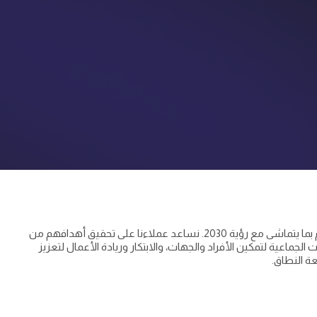
نقدم خدمات استشارية متخصصة لتسريع التحول وتحقيق أثر مستدام بما يتماشى مع رؤية 2030. نساعد عملاءنا على تحقيق أهدافهم من
الجماعية لتمكين الأفراد والجهات، والابتكار وريادة الأعمال لتعزيز
ة النطاق.