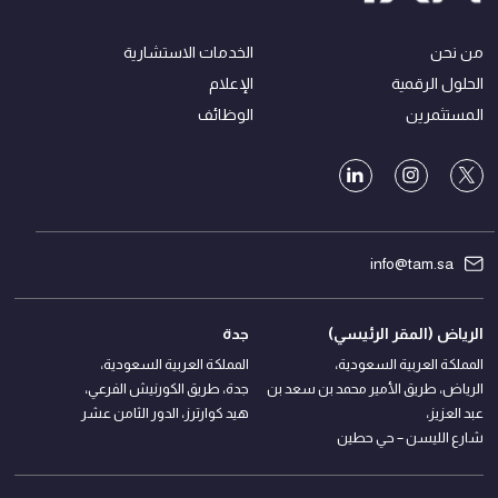
من نحن
الخدمات الاستشارية
الحلول الرقمية
الإعلام
المستثمرين
الوظائف
info@tam.sa
الرياض (المقر الرئيسي)
جدة
المملكة العربية السعودية،
المملكة العربية السعودية،
الرياض، طريق الأمير محمد بن سعد بن
جدة، طريق الكورنيش الفرعي،
عبد العزيز،
هيد كوارترز، الدور الثامن عشر
شارع الليسن – حي حطين