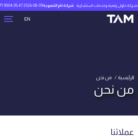
لول رقمية وخدمات استشارية
شركة تام التنموية
2026-08-09 04:05:47
71.90 ريال سعودي
EN
الرئيسية
من نحن
من نحن
عملائنا