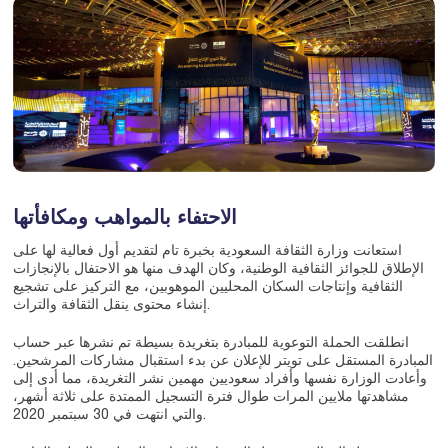
الاحتفاء بالمواهب ومكافأتها
استعانت وزارة الثقافة السعودية بخبرة تام لتقديم أول فعالية لها على
الإطلاق للجوائز الثقافية الوطنية، وكان الهدف منها هو الاحتفال بالإنجازات
الثقافية وإنتاجات السكان المحليين الموهوبين، مع التركيز على تشجيع
إنشاء محتوى ينقل الثقافة والتراث.
انطلقت الحملة التوعوية للمبادرة بتغريدة بسيطة تم نشرها عبر حساب
المبادرة المستقل على تويتر للإعلان عن بدء استقبال مشاركات المرشحين.
وأعادت الوزارة نفسها وأفراد سعوديين مهمين نشر التغريدة، مما أدى إلى
مشاهدتها ملايين المرات طوال فترة التسجيل الممتدة على ثلاثة أشهر،
والتي انتهت في 30 سبتمبر 2020.