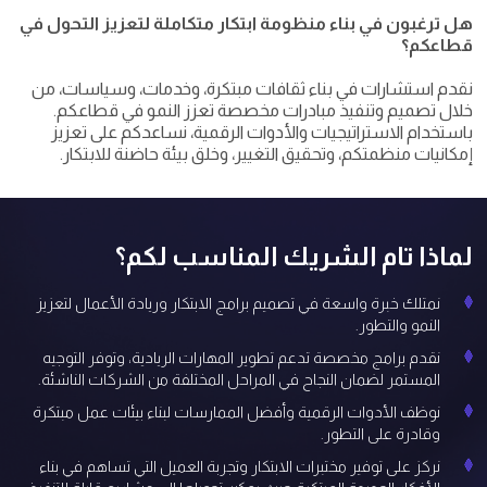
هل ترغبون في بناء منظومة ابتكار متكاملة لتعزيز التحول في
قطاعكم؟
نقدم استشارات في بناء ثقافات مبتكرة، وخدمات، وسياسات، من
خلال تصميم وتنفيذ مبادرات مخصصة تعزز النمو في قطاعكم.
باستخدام الاستراتيجيات والأدوات الرقمية، نساعدكم على تعزيز
إمكانيات منظمتكم، وتحقيق التغيير، وخلق بيئة حاضنة للابتكار.
نمتلك خبرة واسعة في تصميم برامج الابتكار وريادة الأعمال لتعزيز
النمو والتطور.
نقدم برامج مخصصة تدعم تطوير المهارات الريادية، وتوفر التوجيه
المستمر لضمان النجاح في المراحل المختلفة من الشركات الناشئة.
نوظف الأدوات الرقمية وأفضل الممارسات لبناء بيئات عمل مبتكرة
وقادرة على التطور.
نركز على توفير مختبرات الابتكار وتجربة العميل التي تساهم في بناء