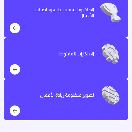
الهاكاثونات، مسرعات، وحاضنات
الأعمال
الابتكارات المفتوحة
تطوير منظومة ريادة الأعمال