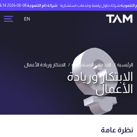
كة حلول رقمية وخدمات استشارية
شركة تام التنموية
2026-08-08 07:26:14
71.90 ريال سعودي
EN
الرئيسية
الخدمات الاستشارية
الابتكار وريادة الأعمال
الابتكار وريادة
الأعمال
نظرة عامة